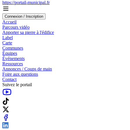
https://portail-municipal.fr
Connexion / Inscription
Accueil
Parcours vidéo
Apporter sa pierre à l'édifice
Label
Carte
Communes
Équipes
Événements
Ressources
Annonces / Coups de main
Foire aux questions
Contact
Suivez le portail