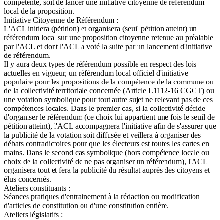
compétente, soit de lancer une initiative citoyenne de référendum
local de la proposition.
Initiative Citoyenne de Référendum :
L'ACL initiera (pétition) et organisera (seuil pétition atteint) un
référendum local sur une proposition citoyenne retenue au préalable
par l'ACL et dont l'ACL a voté la suite par un lancement d'initiative
de référendum.
Il y aura deux types de référendum possible en respect des lois
actuelles en vigueur, un référendum local officiel d'initiative
populaire pour les propositions de la compétence de la commune ou
de la collectivité territoriale concernée (Article L1112-16 CGCT) ou
une votation symbolique pour tout autre sujet ne relevant pas de ces
compétences locales. Dans le premier cas, si la collectivité décide
d'organiser le référendum (ce choix lui appartient une fois le seuil de
pétition atteint), l'ACL accompagnera l'initiative afin de s'assurer que
la publicité de la votation soit diffusée et veillera à organiser des
débats contradictoires pour que les électeurs est toutes les cartes en
mains. Dans le second cas symbolique (hors compétence locale ou
choix de la collectivité de ne pas organiser un référendum), l'ACL
organisera tout et fera la publicité du résultat auprès des citoyens et
élus concernés.
Ateliers constituants :
Séances pratiques d'entrainement à la rédaction ou modification
d'articles de constitution ou d'une constitution entière.
Ateliers législatifs :