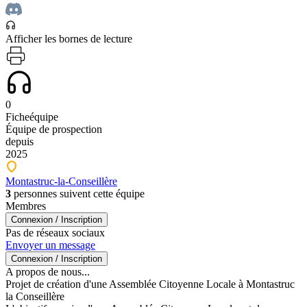
Afficher les bornes de lecture
0
Fiche
équipe
Équipe de
prospection
depuis
2025
Montastruc-la-Conseillère
3
personne
s
sui
ven
t cette équipe
Membres
Connexion / Inscription
Pas de réseaux sociaux
Envoyer un message
Connexion / Inscription
A propos de nous...
Projet de création d'une Assemblée Citoyenne Locale à Montastruc
la Conseillère