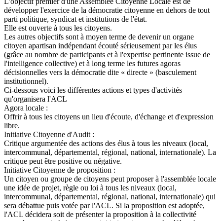
L'objectif premier d'une Assemblée Citoyenne Locale est de
développer l'exercice de la démocratie citoyenne en dehors de tout
parti politique, syndicat et institutions de l'état.
Elle est ouverte à tous les citoyens.
Les autres objectifs sont à moyen terme de devenir un organe
citoyen apartisan indépendant écouté sérieusement par les élus
(grâce au nombre de participants et à l'expertise pertinente issue de
l'intelligence collective) et à long terme les futures agoras
décisionnelles vers la démocratie dite « directe » (basculement
institutionnel).
Ci-dessous voici les différentes actions et types d'activités
qu'organisera l'ACL
Agora locale :
Offrir à tous les citoyens un lieu d'écoute, d'échange et d'expression
libre.
Initiative Citoyenne d'Audit :
Critique argumentée des actions des élus à tous les niveaux (local,
intercommunal, départemental, régional, national, internationale). La
critique peut être positive ou négative.
Initiative Citoyenne de proposition :
Un citoyen ou groupe de citoyens peut proposer à l'assemblée locale
une idée de projet, règle ou loi à tous les niveaux (local,
intercommunal, départemental, régional, national, internationale) qui
sera débattue puis votée par l'ACL. Si la proposition est adoptée,
l'ACL décidera soit de présenter la proposition à la collectivité