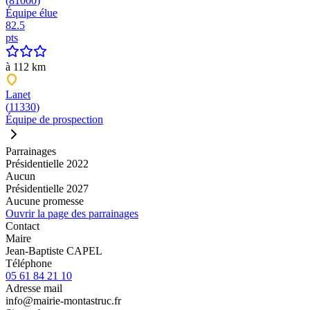
(
81000
)
Équipe
élue
82.5
pts
à
112
km
Lanet
(
11330
)
Équipe de
prospection
Parrainages
Présidentielle 2022
Aucun
Présidentielle 2027
Aucune promesse
Ouvrir la page des parrainages
Contact
Maire
Jean-Baptiste CAPEL
Téléphone
05 61 84 21 10
Adresse mail
info@mairie-montastruc.fr