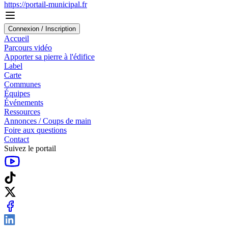
https://portail-municipal.fr
Connexion / Inscription
Accueil
Parcours vidéo
Apporter sa pierre à l'édifice
Label
Carte
Communes
Équipes
Événements
Ressources
Annonces / Coups de main
Foire aux questions
Contact
Suivez le portail