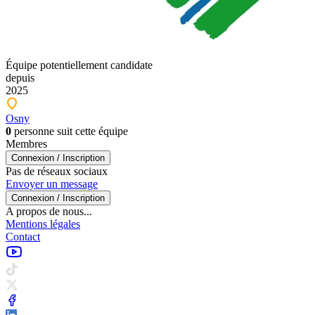
Équipe
potentiellement candidate
depuis
2025
Osny
0
personne
sui
t cette équipe
Membres
Connexion / Inscription
Pas de réseaux sociaux
Envoyer un message
Connexion / Inscription
A propos de nous...
Mentions légales
Contact