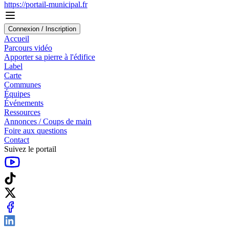
https://portail-municipal.fr
Connexion / Inscription
Accueil
Parcours vidéo
Apporter sa pierre à l'édifice
Label
Carte
Communes
Équipes
Événements
Ressources
Annonces / Coups de main
Foire aux questions
Contact
Suivez le portail