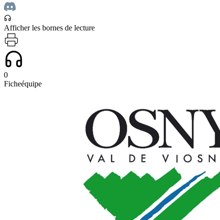
Afficher les bornes de lecture
0
Fiche
équipe