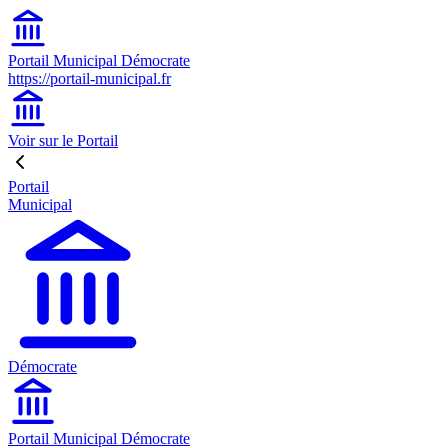
Portail Municipal Démocrate
https://portail-municipal.fr
Voir sur le Portail
Portail
Municipal
Démocrate
Portail Municipal Démocrate