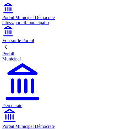
Portail Municipal Démocrate
https://portail-municipal.fr
Voir sur le Portail
Portail
Municipal
Démocrate
Portail Municipal Démocrate