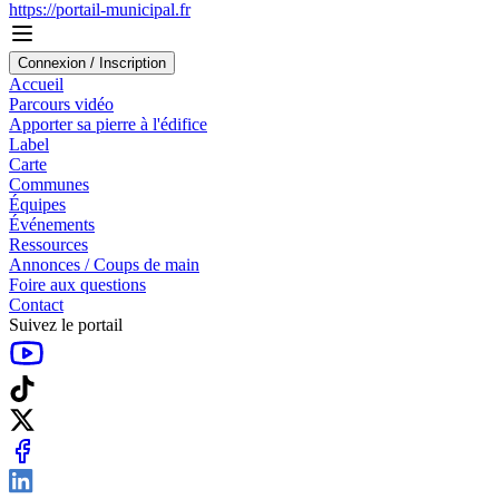
https://portail-municipal.fr
Connexion / Inscription
Accueil
Parcours vidéo
Apporter sa pierre à l'édifice
Label
Carte
Communes
Équipes
Événements
Ressources
Annonces / Coups de main
Foire aux questions
Contact
Suivez le portail