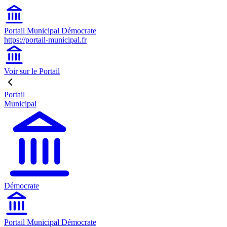
Portail Municipal Démocrate
https://portail-municipal.fr
Voir sur le Portail
Portail
Municipal
Démocrate
Portail Municipal Démocrate