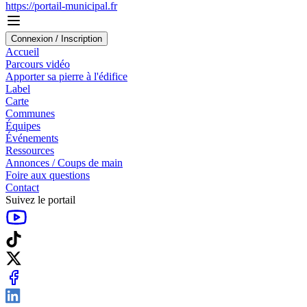
https://portail-municipal.fr
Connexion / Inscription
Accueil
Parcours vidéo
Apporter sa pierre à l'édifice
Label
Carte
Communes
Équipes
Événements
Ressources
Annonces / Coups de main
Foire aux questions
Contact
Suivez le portail